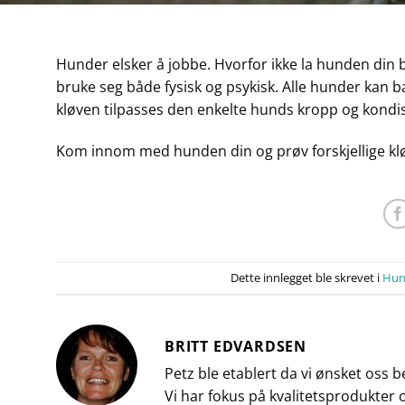
Hunder elsker å jobbe. Hvorfor ikke la hunden din 
bruke seg både fysisk og psykisk. Alle hunder kan b
kløven tilpasses den enkelte hunds kropp og kondi
Kom innom med hunden din og prøv forskjellige kløv s
Dette innlegget ble skrevet i
Hu
BRITT EDVARDSEN
Petz ble etablert da vi ønsket oss 
Vi har fokus på kvalitetsprodukter 