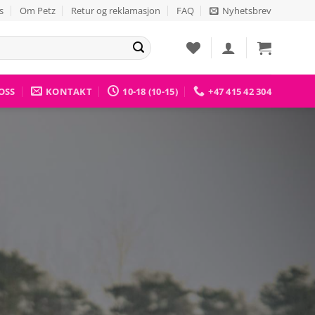
s
Om Petz
Retur og reklamasjon
FAQ
Nyhetsbrev
OSS
KONTAKT
10-18 (10-15)
+47 415 42 304