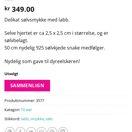
349.00
kr
Delikat sølvsmykke med labb.
Selve hjertet er ca 2,5 x 2,5 cm i størrelse, og er
sølvbelagt.
50 cm nydelig 925 sølvkjede snake medfølger.
Nydelig som gave til dyreelskeren!
Utsolgt
SAMMENLIGN
Produktnummer:
3577
Kategori:
Til eier
Stikkord:
labb
,
smykke
,
sølv