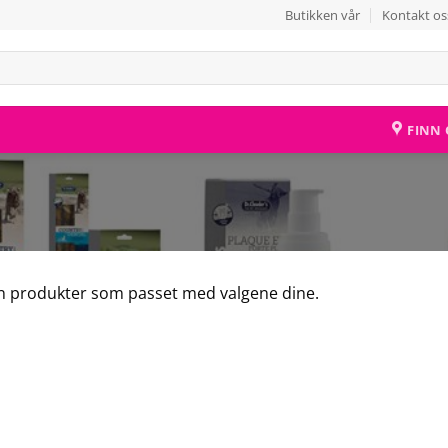
Butikken vår
Kontakt os
FINN 
n produkter som passet med valgene dine.