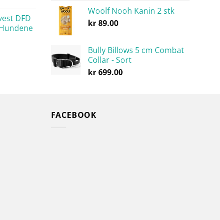
Woolf Nooh Kanin 2 stk
vest DFD
kr
89.00
 Hundene
Bully Billows 5 cm Combat
Collar - Sort
kr
699.00
FACEBOOK