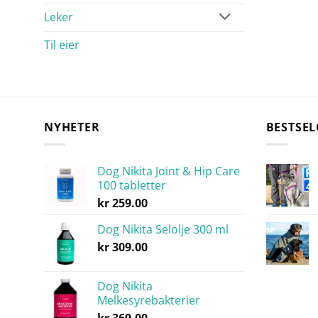
Leker
Til eier
NYHETER
BESTSEL
Dog Nikita Joint & Hip Care
100 tabletter
kr
259.00
Dog Nikita Selolje 300 ml
kr
309.00
Dog Nikita
Melkesyrebakterier