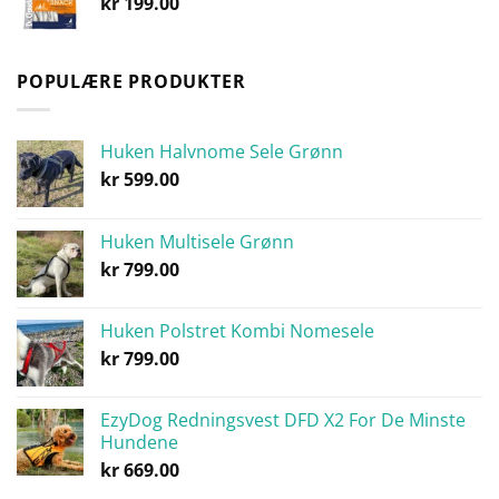
kr
199.00
POPULÆRE PRODUKTER
Huken Halvnome Sele Grønn
kr
599.00
Huken Multisele Grønn
kr
799.00
Huken Polstret Kombi Nomesele
kr
799.00
EzyDog Redningsvest DFD X2 For De Minste
Hundene
kr
669.00